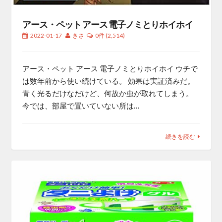
アース・ペット アース 電子ノミとりホイホイ
2022-01-17
きさ
0件
(2,514)
アース・ペット アース 電子ノミとりホイホイ ウチで
は数年前から使い続けている。 効果は実証済みだ。
青く光るだけなだけど、何故か虫が取れてしまう。
今では、部屋で置いていない所は…
続きを読む