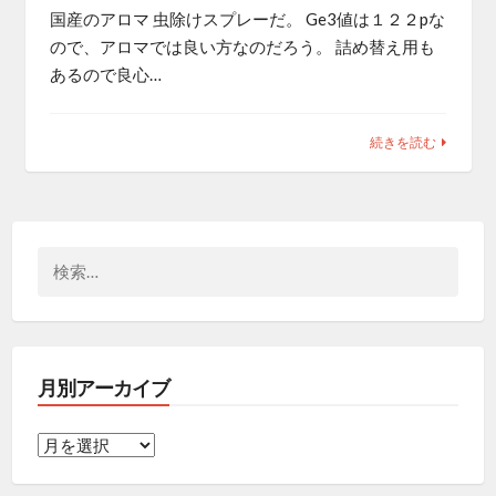
国産のアロマ 虫除けスプレーだ。 Ge3値は１２２pな
ので、アロマでは良い方なのだろう。 詰め替え用も
あるので良心…
続きを読む
検
索:
月別アーカイブ
月
別