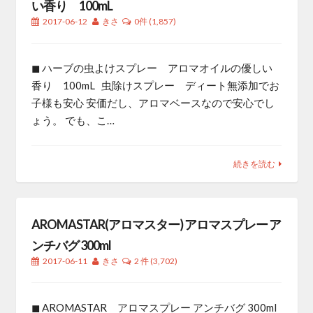
い香り 100mL
2017-06-12
きさ
0件
(1,857)
◼︎ ハーブの虫よけスプレー アロマオイルの優しい
香り 100mL 虫除けスプレー ディート無添加でお
子様も安心 安価だし、アロマベースなので安心でし
ょう。 でも、こ…
続きを読む
AROMASTAR(アロマスター) アロマスプレー ア
ンチバグ 300ml
2017-06-11
きさ
2 件
(3,702)
◼︎ AROMASTAR アロマスプレー アンチバグ 300ml