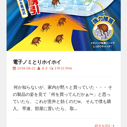
電子ノミとりホイホイ
2018-08-22
きさ
2 件
(3,996)
何か知らないが、家内が黙々と買っていた・・・ そ
の製品の姿を見て「何を買ってんだかぁ〜」と思っ
ていたら、 これが意外と効くのだw。 そんで僕も購
入。 早速、部屋に置いたら、 取…
続きを読む