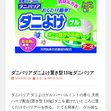
ダニバリア ダニよけ 置き型 110g ダニバリア
2019-05-03
きさ
0件
(3,159)
ダニバリア ダニよけゲル ハーバルミントの香り 天然
ハーブ配合 [置き型 110g] ダニを避けたいところに置
くだけでバリアーを作る。 とても簡単だ。 ゲル状な