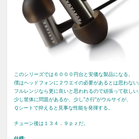
このシリーズでは６０００円台と安価な製品になる。
僕はヘッドフォンに２ウエイの必要があるとは思わない
フルレンジなら更に良いと思われるので頑張って欲しい
少し筐体に問題があるか、少し”さ行”がウルサイが、
Ｑシートで抑えると見事な性能を発揮する。
チューン後は１３４．９ｐｚだ。
仕様: