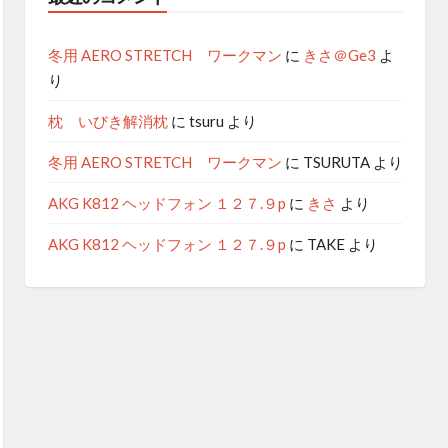
冬用 AERO STRETCH ワークマン
に
きさ＠Ge3
よ
り
枕 いびき解消枕
に
tsuru
より
冬用 AERO STRETCH ワークマン
に
TSURUTA
より
AKG K812 ヘッドフォン １２７.９p
に
きさ
より
AKG K812 ヘッドフォン １２７.９p
に
TAKE
より