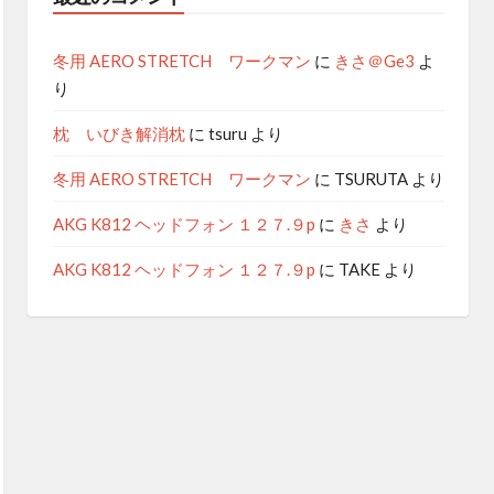
冬用 AERO STRETCH ワークマン
に
きさ＠Ge3
よ
り
枕 いびき解消枕
に
tsuru
より
冬用 AERO STRETCH ワークマン
に
TSURUTA
より
AKG K812 ヘッドフォン １２７.９p
に
きさ
より
AKG K812 ヘッドフォン １２７.９p
に
TAKE
より