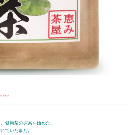
views
ら、健康茶の探索を始めた。
離れていた事だ。