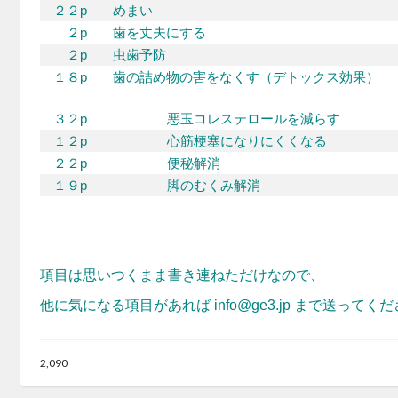
２２p
めまい
２p
歯を丈夫にする
２p
虫歯予防
１８p
歯の詰め物の害をなくす（デトックス効果）
３２p
悪玉コレステロールを減らす
１２p
心筋梗塞になりにくくなる
２２p
便秘解消
１９p
脚のむくみ解消
項目は思いつくまま書き連ねただけなので、
他に気になる項目があれば info@ge3.jp まで送ってく
2,090