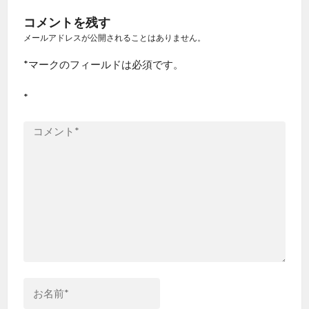
ビ
稿:
コメントを残す
ゲ
メールアドレスが公開されることはありません。
*
マークのフィールドは必須です。
ー
*
シ
ョ
ン