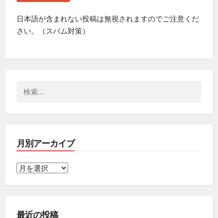
日本語が含まれない投稿は無視されますのでご注意くだ
さい。（スパム対策）
検
索:
月別アーカイブ
月
別
ア
ー
最近の投稿
カ