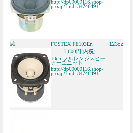
http://dp00000116.shop-
pro.jp/?pid=34746491
123pz
FOSTEX FE103En
3,800円(内税)
10cmフルレンジスピー
カーユニット
http://dp00000116.shop-
pro.jp/?pid=34746491