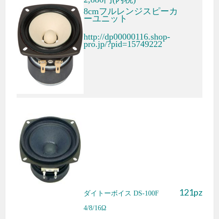
8cmフルレンジスピーカ
ーユニット
http://dp00000116.shop-
pro.jp/?pid=15749222
121pz
ダイトーボイス DS-100F
4/8/16Ω