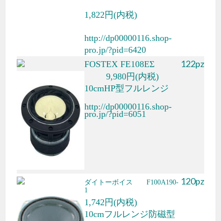
1,822円(内税)
http://dp00000116.shop-
pro.jp/?pid=6420
122pz
FOSTEX FE108EΣ
9,980円(内税)
10cmHP型フルレンジ
http://dp00000116.shop-
pro.jp/?pid=6051
120pz
ダイトーボイス F100A190-
1
1,742円(内税)
10cmフルレンジ防磁型