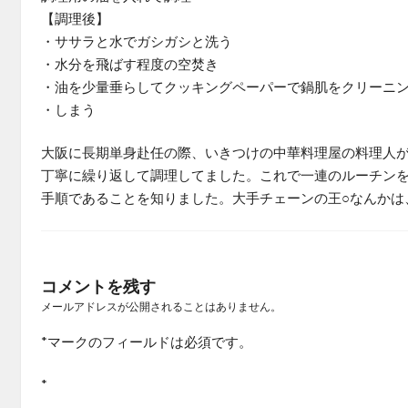
【調理後】
・ササラと水でガシガシと洗う
・水分を飛ばす程度の空焚き
・油を少量垂らしてクッキングペーパーで鍋肌をクリーニ
・しまう
大阪に長期単身赴任の際、いきつけの中華料理屋の料理人
丁寧に繰り返して調理してました。これで一連のルーチン
手順であることを知りました。大手チェーンの王○なんかは、手
コメントを残す
メールアドレスが公開されることはありません。
*
マークのフィールドは必須です。
*