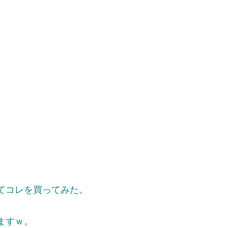
てコレを買ってみた。
ますｗ。