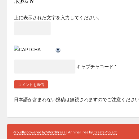
上に表示された文字を入力してください。
キャプチャコード
*
日本語が含まれない投稿は無視されますのでご注意くださ
Proudly powered by WordPress
|
Annina Free by
CrestaProject
.