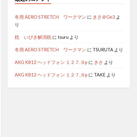
冬用 AERO STRETCH ワークマン
に
きさ＠Ge3
よ
り
枕 いびき解消枕
に
tsuru
より
冬用 AERO STRETCH ワークマン
に
TSURUTA
より
AKG K812 ヘッドフォン １２７.９p
に
きさ
より
AKG K812 ヘッドフォン １２７.９p
に
TAKE
より