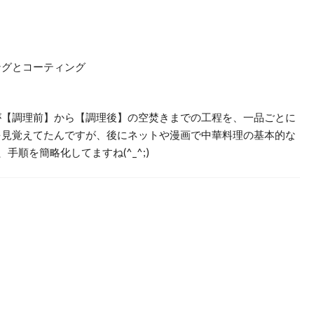
ングとコーティング
が【調理前】から【調理後】の空焚きまでの工程を、一品ごとに
を見覚えてたんですが、後にネットや漫画で中華料理の基本的な
順を簡略化してますね(^_^;)