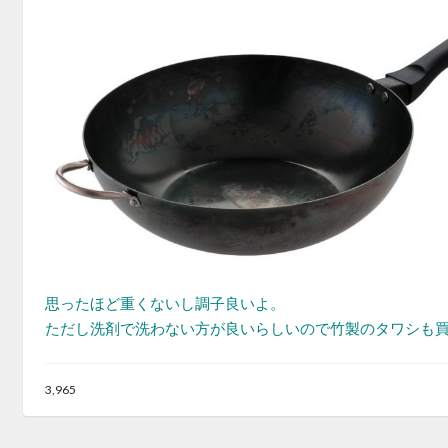
思ったほど重くないし調子良いよ。
ただし洗剤で洗わない方が良いらしいので竹製のタワシも
3,965