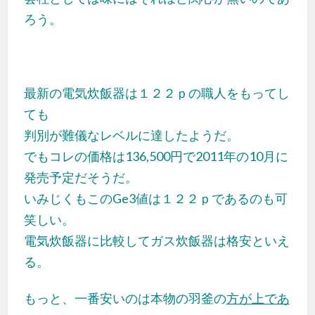
ろう。
最新の電気炊飯器は１２２ｐの職人をもってし
ても
判別が難儀なレベルに達したようだ。
でもコレの価格は136,500円で2011年の10月に
発売予定だそうだ。
いみじくもこのGe3値は１２２ｐであるのも可
笑しい。
電気炊飯器に比較してガス炊飯器は格安といえ
る。
もっと、一番安いのは本物の羽釜の
方が上であ