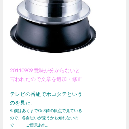
20110909 意味が分からないと
言われたので文章を追加・修正
テレビの番組でホコタテという
のを見た。
※僕はあくまでGe3値の観点で見ている
ので、各自思いが違うかも知れないの
で・・・ご留意あれ。