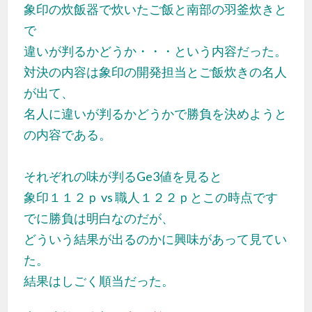
象印の炊飯器で炊いたご飯と南部の羽釜炊きと
で
違いが判るかどうか・・・という内容だった。
対決の内容は象印の開発担当とご飯炊きの名人
が
出て、
名人に違いが判るかどうかで勝負を決めようと
の内容である。
それぞれの味が判るGe3値を見ると
象印１１２ｐ vs 職人１２２ｐと
この時点です
でに
勝負は明白なのだが、
どういう結果が出るのかに興味があって見てい
た。
結果はしごく順当だった。